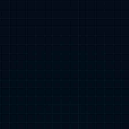
耶诺德，因此笔者认为主队更值得关注，看好费耶诺达能笑到最后。
冠焦点战将展开，费耶诺德能否成功击败费内巴切成为备受期待的焦点。
#费内巴切
#欧冠
#热身赛
#拉齐奥
#赛季
#焦点
#意甲
#消息资讯
#皮拉尔
#费耶诺达能
#吉门尼斯
# 上一篇：中锋身价飙涨，战术需求成关键因素
霸气！大巴黎连续两年杀进欧冠决赛，王朝雏形已现
6年3次进决赛！北京时间5月7日凌晨，欧冠半决赛次回合战罢，大
仁，总比分6-5惊险晋级，连续两个赛季闯入欧冠决赛，创造了法国足