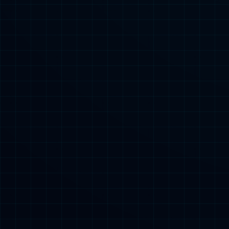
...
#
2025-08-16
7000万欧！唐纳鲁马或被巴黎弃
用，曼城尤文抢人，尤文传奇发
...
声
#
2025-08-16
大幕拉开！史上最强争冠季：真
金白银堆成的奖杯，英超快成欧
...
超
#
2025-08-16
周六027西甲巴伦西亚VS皇家社
会【赛事评析】
...
#
2025-08-16
意甲新赛季前瞻：2大师驾临国米
那不勒斯争霸米兰尤文争4