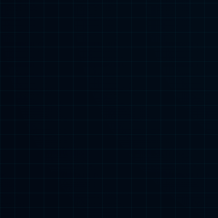
...
#
2025-08-16
北伦敦德比“转会版”：边锋争夺
热刺领先，弗兰克有望抢塔帅对
...
象
#
2025-08-16
1-2到5-2！穆里尼奥率费内巴切
逆转，主场强势晋级欧冠正赛
...
#
2025-08-16
英超回顾：边拆边建！曼城引援
有条不紊，留人引援两手抓，剑
...
指英超五连冠
#
2025-08-16
西甲：阿拉维斯VS莱万特 比分分
析