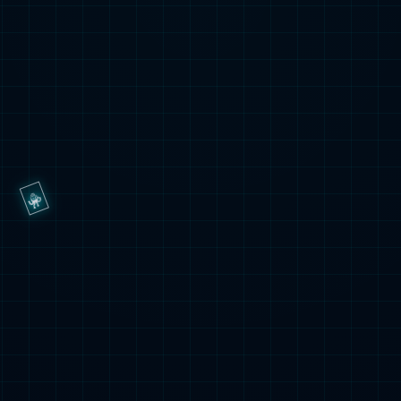
马竞出局真因曝光！揪出三大罪人，格列兹曼120场0冠告
伦敦碗头号遗珠，马德里竞技憾别欧冠赛场，总比分一球之差，1比
他们在欧冠征程的终结。纵观这场比赛，失利于阿森纳本非不可接受，
“我爱上这位教练了！”：杰罗姆·罗滕对路易斯·恩里克的深
引言：欧冠决赛背景下的激情赞歌当巴黎圣日耳曼再次挺进欧冠决
灯再次照在这座法国首都的球衣上。两年连续杀入最终对决，不
书...
引言：史无前例的慷慨，全员共襄欧冠盛举当球队把目标定在欧洲
动作往往不仅是新闻，更是一种信号。巴黎圣日耳曼主席纳赛尔·阿尔
恩里克掌舵 巴黎名嘴直言“我爱这个教练”
RMC 名嘴热罗姆·罗滕在巴黎圣日耳曼（PSG）连续第二次杀入
教练路易斯·恩里克给出了极高的评价。他不仅称赞恩里克为“天才教练”