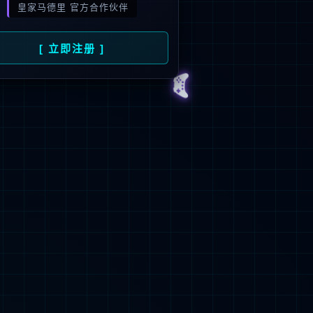
热门文章
西甲：阿拉维斯V
S莱万特 比分分析
2891
耻辱赛季后的推倒
重建：皇马夏窗大
清洗，三大球星的
皮拉尔等核心球
1667
告别序曲
管管理层在夏季
弗洛伦蒂诺·佩雷
负的成绩。
斯是如何成为皇马
教父的？
季一直稳居积分
1651
绩，甚至上轮比
英超回顾：边拆边
建！曼城引援有条
。此外，数据支
不紊，留人引援两
1647